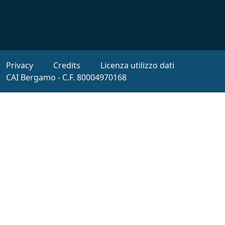
Footer
Privacy
Credits
Licenza utilizzo dati
CAI Bergamo - C.F. 80004970168