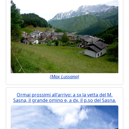
(Max Lussana)
Ormai prossimi all'arrivo: a sx la vetta del M.
Sasna, il grande omino e, a dx, il p.so del Sasna.