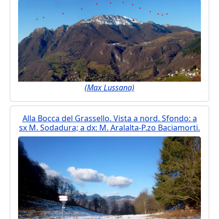
(Max Lussana)
Alla Bocca del Grassello. Vista a nord. Sfondo: a
sx M. Sodadura; a dx: M. Aralalta-P.zo Baciamorti.