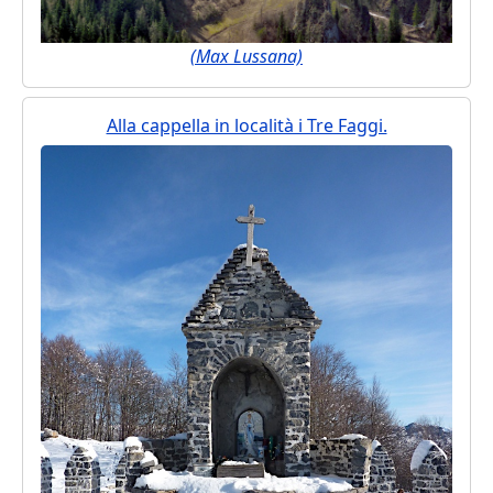
(Max Lussana)
Alla cappella in località i Tre Faggi.