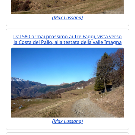
(Max Lussana)
Dal 580 ormai prossimo ai Tre Faggi, vista verso
la Costa del Palio, alla testata della valle Imagna
(Max Lussana)