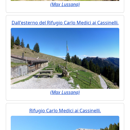
(Max Lussana)
Dall'esterno del Rifugio Carlo Medici ai Cassinelli.
(Max Lussana)
Rifugio Carlo Medici ai Cassinelli.