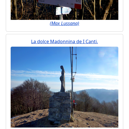
(Max Lussana)
La dolce Madonnina de I Canti.