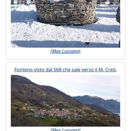
(Max Lussana)
Fonteno visto dal 568 che sale verso il M. Creò.
(Max Lussana)