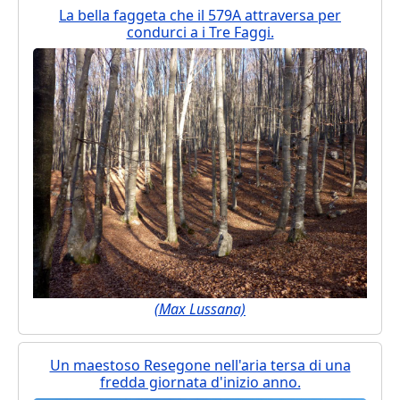
La bella faggeta che il 579A attraversa per
condurci a i Tre Faggi.
(Max Lussana)
Un maestoso Resegone nell'aria tersa di una
fredda giornata d'inizio anno.