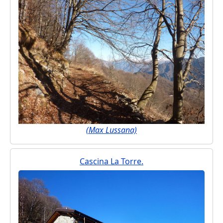
(Max Lussana)
Cascina La Torre.