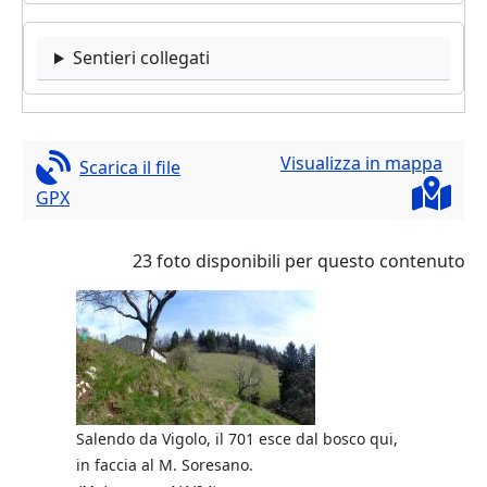
Sentieri collegati
Visualizza in mappa
Scarica il file
GPX
23 foto disponibili per questo contenuto
Salendo da Vigolo, il 701 esce dal bosco qui,
in faccia al M. Soresano.
Tra Colli 